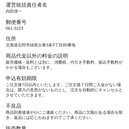
運営統括責任者名
内田啓一
郵便番号
061-3223
住所
北海道石狩市緑苑台東3条3丁目80番地
商品代金以外の料金の説明
販売価格・送料とは別に、消費税、代引き手数料、振込手数料が
かかる場合もございます。
申込有効期限
ご注文後7日以内といたします。ご注文後７日間ご入金がない場
合は、購入の意思がないものとし、注文を自動的にキャンセルと
させていただきます。
不良品
商品到着後速やかにご連絡ください。商品に欠陥がある場合を除
き、返品には応じかねますのでご了承ください。
販売数量